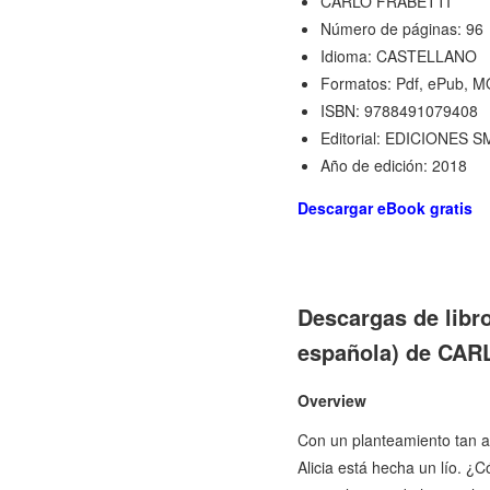
CARLO FRABETTI
Número de páginas: 96
Idioma: CASTELLANO
Formatos: Pdf, ePub, M
ISBN: 9788491079408
Editorial: EDICIONES S
Año de edición: 2018
Descargar eBook gratis
Descargas de libr
española) de CA
Overview
Con un planteamiento tan at
Alicia está hecha un lío. 