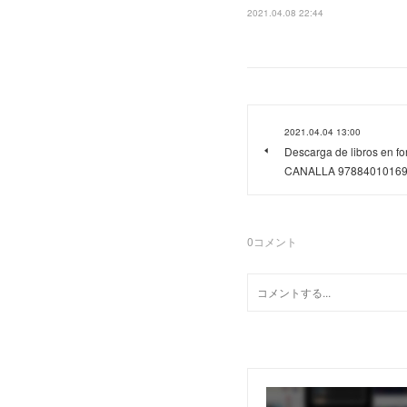
2021.04.08 22:44
2021.04.04 13:00
Descarga de libros en f
CANALLA 9788401016
0
コメント