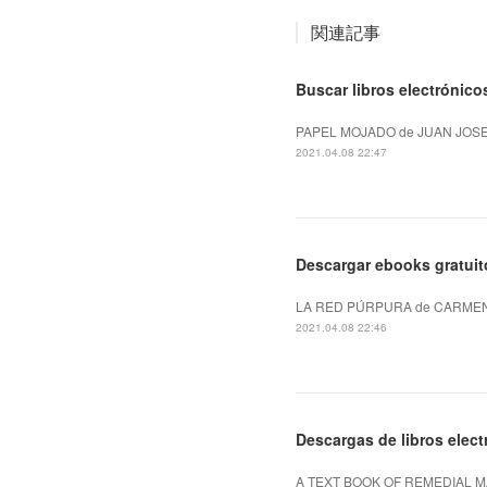
関連記事
Buscar libros electrónico
PAPEL MOJADO de JUAN JOSE M
2021.04.08 22:47
Descargar ebooks gratuit
LA RED PÚRPURA de CARMEN M
2021.04.08 22:46
Descargas de libros el
A TEXT BOOK OF REMEDIAL MAT