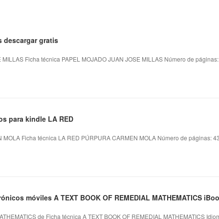
s descargar gratis
ILLAS Ficha técnica PAPEL MOJADO JUAN JOSE MILLAS Número de páginas: 
os para kindle LA RED
OLA Ficha técnica LA RED PÚRPURA CARMEN MOLA Número de páginas: 432
ectrónicos móviles A TEXT BOOK OF REMEDIAL MATHEMATICS iBo
HEMATICS de Ficha técnica A TEXT BOOK OF REMEDIAL MATHEMATICS Idioma: 