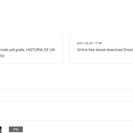
2021.03.20 17:38
ormato pdf gratis. HISTORIA DE UN
Online free ebook download Dream
950
PR