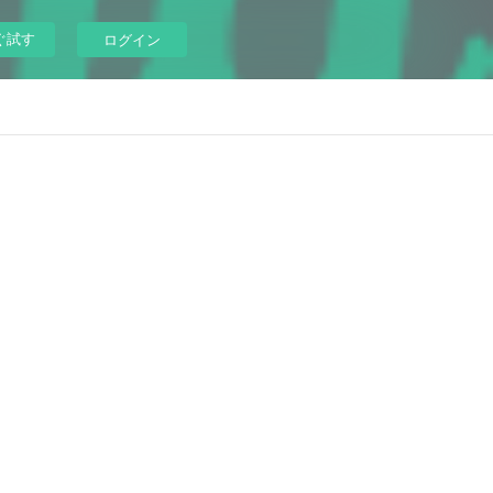
ぐ試す
ログイン