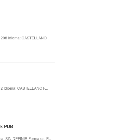
208 Idioma: CASTELLANO ...
 Idioma: CASTELLANO F...
ok PDB
SIN DEFINIR Formatos: P...