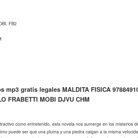
OBI, FB2
M
os mp3 gratis legales MALDITA FISICA 97884910
RLO FRABETTI MOBI DJVU CHM
ractivo como entretenido, esta novela nos sumerge en los misterios de 
¿Cómo puede ser que una pluma y una piedra caigan a la misma veloci